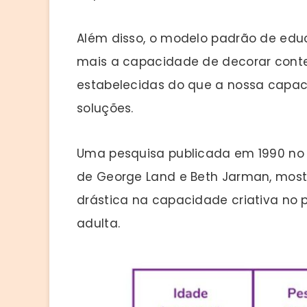
Além disso, o modelo padrão de edu
mais a capacidade de decorar conteú
estabelecidas do que a nossa capa
soluções.
Uma pesquisa publicada em 1990 no l
de George Land e Beth Jarman, mos
drástica na capacidade criativa no p
adulta.