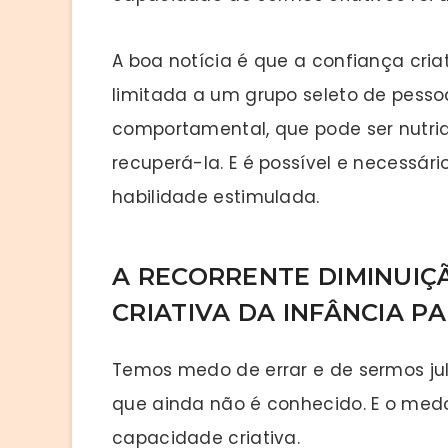
A boa notícia é que a confiança cri
limitada a um grupo seleto de pesso
comportamental, que pode ser nutrida
recuperá-la. E é possível e necessá
habilidade estimulada.
A RECORRENTE DIMINUIÇ
CRIATIVA DA INFÂNCIA P
Temos medo de errar e de sermos julg
que ainda não é conhecido. E o me
capacidade criativa.