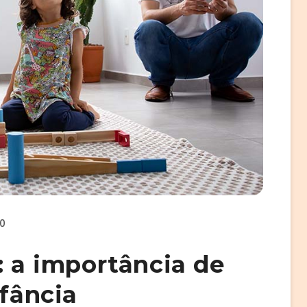
0
: a importância de
nfância