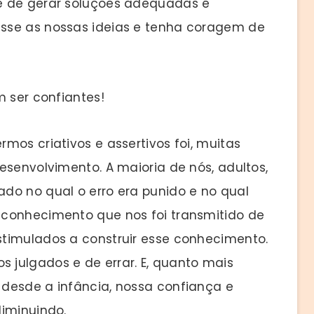
e de gerar soluções adequadas é
sse as nossas ideias e tenha coragem de
m ser confiantes!
mos criativos e assertivos foi, muitas
esenvolvimento. A maioria de nós, adultos,
do no qual o erro era punido e no qual
 conhecimento que nos foi transmitido de
timulados a construir esse conhecimento.
julgados e de errar. E, quanto mais
desde a infância, nossa confiança e
diminuindo.