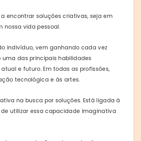
 encontrar soluções criativas, seja em
m nossa vida pessoal.
 do indivíduo, vem ganhando cada vez
 uma das principais habilidades
tual e futuro. Em todas as profissões,
ção tecnológica e às artes.
tiva na busca por soluções. Está ligada à
de utilizar essa capacidade imaginativa