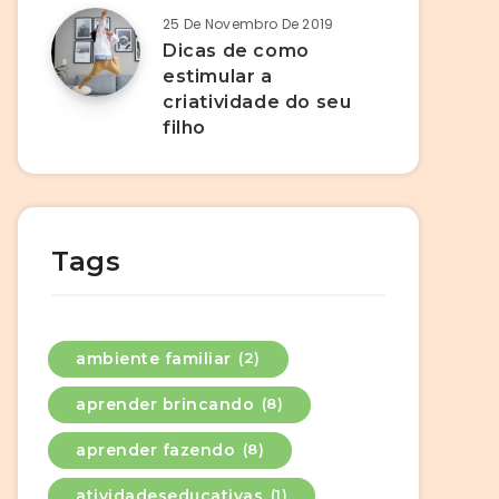
25 De Novembro De 2019
Dicas de como
estimular a
criatividade do seu
filho
Tags
ambiente familiar
(2)
aprender brincando
(8)
aprender fazendo
(8)
atividadeseducativas
(1)