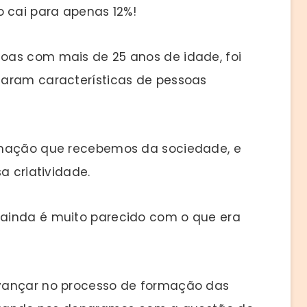
o cai para apenas 12%!
oas com mais de 25 anos de idade, foi
taram características de pessoas
rmação que recebemos da sociedade, e
sa criatividade.
ainda é muito parecido com o que era
vançar no processo de formação das