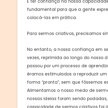
E ter confiança na nossa capacidad
fundamental para que a gente expre
colocá-las em prática.
Para sermos criativos, precisamos si
No entanto, a nossa confiança em ser
vezes, reprimida ao longo do nosso d
passou por um processo de aprendiza
éramos estimulados a reproduzir um
forma “pronta”, sem que fôssemos es
Alimentamos o nosso medo de sermos 
nossas ideias foram sendo podadas, 
capacidade de sermos criativos foi 