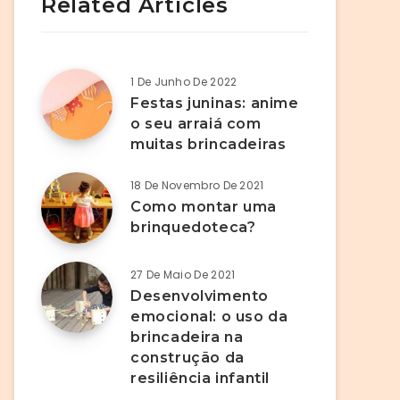
Related Articles
1 De Junho De 2022
Festas juninas: anime
o seu arraiá com
muitas brincadeiras
18 De Novembro De 2021
Como montar uma
brinquedoteca?
27 De Maio De 2021
Desenvolvimento
emocional: o uso da
brincadeira na
construção da
resiliência infantil