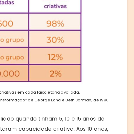
iativas em cada faixa etária avaliada.
transformação” de George Land e Beth Jarman, de 1990.
iado quando tinham 5, 10 e 15 anos de
taram capacidade criativa. Aos 10 anos,