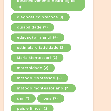
desenvolvimento neurológico
(1)
diagnóstico precoce
(1)
durabilidade
(2)
educação infantil
(8)
estimularcriatividade
(2)
Maria Montessori
(2)
maternidade
(2)
método Montessori
(2)
método montessoriano
(2)
pai
(2)
pais
(2)
pais e filhos
(2)