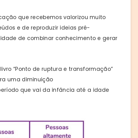
cação que recebemos valorizou muito
dos e de reproduzir ideias pré-
cidade de combinar conhecimento e gerar
ivro “Ponto de ruptura e transformação”
tra uma diminuição
eríodo que vai da infância até a idade