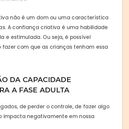
ativa não é um dom ou uma característica
as. A confiança criativa é uma habilidade
 e estimulada. Ou seja, é possível
rio fazer com que as crianças tenham essa
ÃO DA CAPACIDADE
ARA A FASE ADULTA
ados, de perder o controle, de fazer algo
do impacta negativamente em nossa