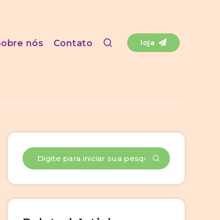
Sobre nós
Contato
loja