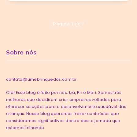
Página 1 de 1
Sobre nós
contato@lumebrinquedos.com.br
Olá! Esse blog é feito por nós: Iza, Pri e Mari. Somos três
mulheres que decidiram criar empresas voltadas para
oferecer soluções para o desenvolvimento saudável das
crianças. Nesse blog queremos trazer conteúdos que
consideramos significativos dentro dessa jornada que
estamos trilhando.