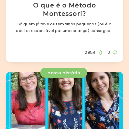
O que é o Método
Montessori?
Só quem já teve ou tem filhos pequenos (ou é o
adulto responsável por uma criança) consegue…
2954
0
nossa história