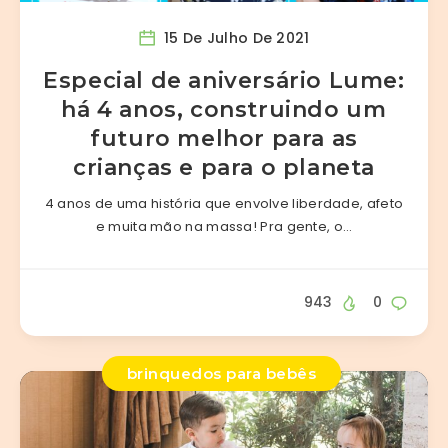
15 De Julho De 2021
Especial de aniversário Lume:
há 4 anos, construindo um
futuro melhor para as
crianças e para o planeta
4 anos de uma história que envolve liberdade, afeto
e muita mão na massa! Pra gente, o…
943
0
brinquedos para bebês