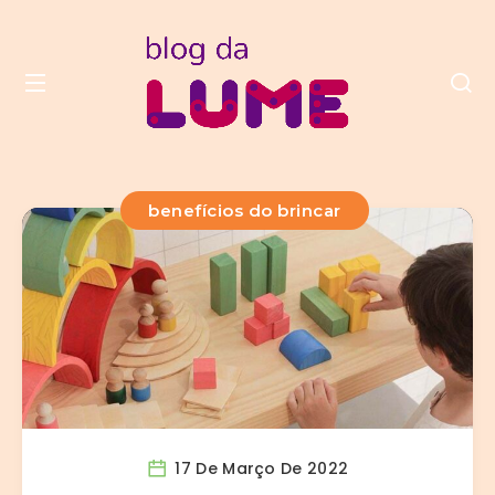
benefícios do brincar
17 De Março De 2022