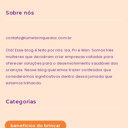
Sobre nós
contato@lumebrinquedos.com.br
Olá! Esse blog é feito por nós: Iza, Pri e Mari. Somos três
mulheres que decidiram criar empresas voltadas para
oferecer soluções para o desenvolvimento saudável das
crianças. Nesse blog queremos trazer conteúdos que
consideramos significativos dentro dessa jornada que
estamos trilhando.
Categorias
benefícios do brincar