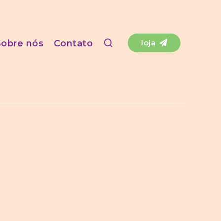
Sobre nós
Contato
loja