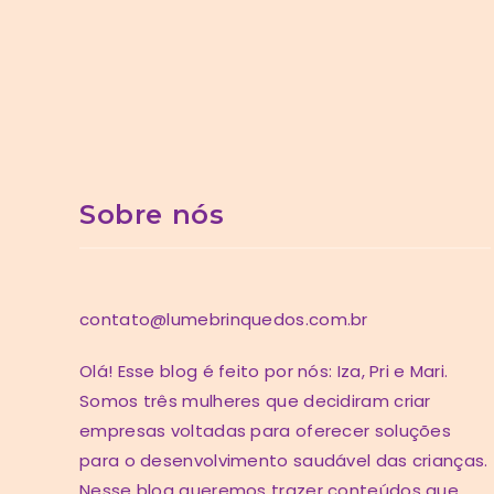
Sobre nós
contato@lumebrinquedos.com.br
Olá! Esse blog é feito por nós: Iza, Pri e Mari.
Somos três mulheres que decidiram criar
empresas voltadas para oferecer soluções
para o desenvolvimento saudável das crianças.
Nesse blog queremos trazer conteúdos que