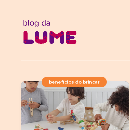
benefícios do brincar