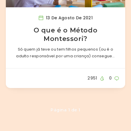
13 De Agosto De 2021
O que é o Método
Montessori?
Só quem já teve ou tem filhos pequenos (ou é o
adulto responsável por uma criança) consegue…
2951
0
Página 1 de 1