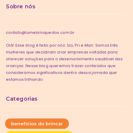
Sobre nós
contato@lumebrinquedos.com.br
Olá! Esse blog é feito por nós: Iza, Pri e Mari. Somos três
mulheres que decidiram criar empresas voltadas para
oferecer soluções para o desenvolvimento saudável das
crianças. Nesse blog queremos trazer conteúdos que
consideramos significativos dentro dessa jornada que
estamos trilhando.
Categorias
benefícios do brincar