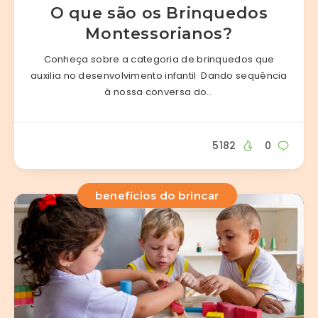
O que são os Brinquedos
Montessorianos?
Conheça sobre a categoria de brinquedos que
auxilia no desenvolvimento infantil Dando sequência
à nossa conversa do…
5182
0
benefícios do brincar