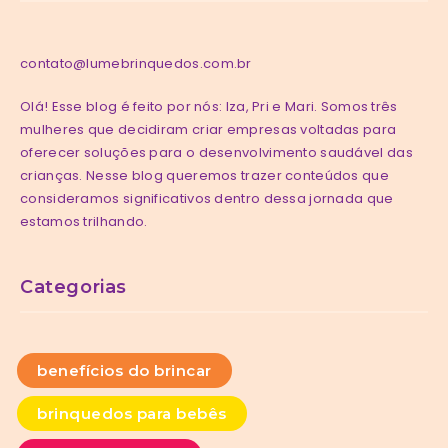
contato@lumebrinquedos.com.br
Olá! Esse blog é feito por nós: Iza, Pri e Mari. Somos três
mulheres que decidiram criar empresas voltadas para
oferecer soluções para o desenvolvimento saudável das
crianças. Nesse blog queremos trazer conteúdos que
consideramos significativos dentro dessa jornada que
estamos trilhando.
Categorias
benefícios do brincar
brinquedos para bebês