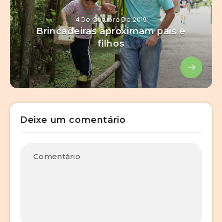
4 De Outubro De 2019
Brincadeiras aproximam pais e
filhos
Deixe um comentário