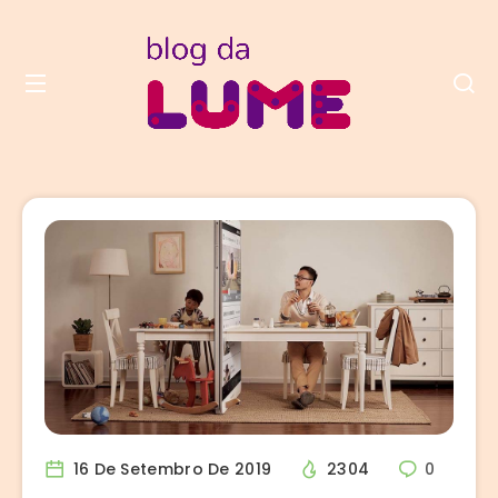
16 De Setembro De 2019
2304
0