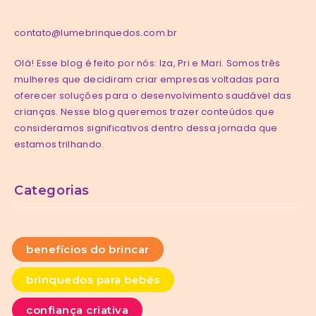
contato@lumebrinquedos.com.br
Olá! Esse blog é feito por nós: Iza, Pri e Mari. Somos três
mulheres que decidiram criar empresas voltadas para
oferecer soluções para o desenvolvimento saudável das
crianças. Nesse blog queremos trazer conteúdos que
consideramos significativos dentro dessa jornada que
estamos trilhando.
Categorias
benefícios do brincar
brinquedos para bebês
confiança criativa