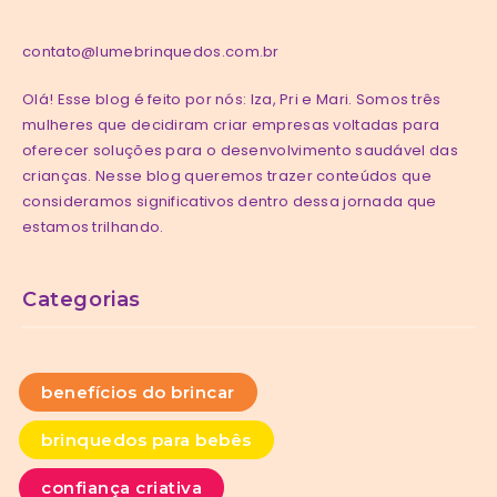
contato@lumebrinquedos.com.br
Olá! Esse blog é feito por nós: Iza, Pri e Mari. Somos três
mulheres que decidiram criar empresas voltadas para
oferecer soluções para o desenvolvimento saudável das
crianças. Nesse blog queremos trazer conteúdos que
consideramos significativos dentro dessa jornada que
estamos trilhando.
Categorias
benefícios do brincar
brinquedos para bebês
confiança criativa