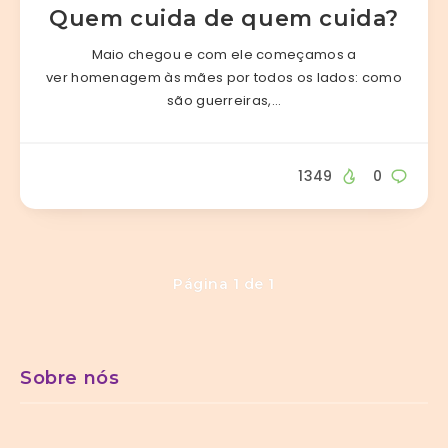
Quem cuida de quem cuida?
Maio chegou e com ele começamos a
ver homenagem às mães por todos os lados: como
são guerreiras,…
1349
0
Página 1 de 1
Sobre nós