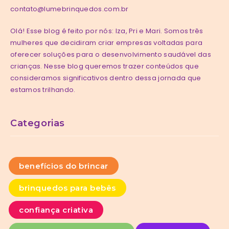
contato@lumebrinquedos.com.br
Olá! Esse blog é feito por nós: Iza, Pri e Mari. Somos três
mulheres que decidiram criar empresas voltadas para
oferecer soluções para o desenvolvimento saudável das
crianças. Nesse blog queremos trazer conteúdos que
consideramos significativos dentro dessa jornada que
estamos trilhando.
Categorias
benefícios do brincar
brinquedos para bebês
confiança criativa